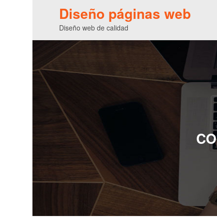
Diseño páginas web
Diseño web de calidad
CO