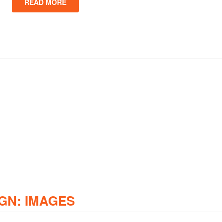
READ MORE
GN: IMAGES