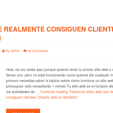
E REALMENTE CONSIGUEN CLIENTE
N
By
admin
no Comments
Hola, tal vez estás aquí porque quieres tener tu primer sitio web o
tienes uno, pero no está funcionando como quieres De cualquier 
primero necesitas saber lo básico sobre cómo funciona un sitio we
preocupes: solo necesitarás 1 minuto Tu sitio web es el corazón d
tus actividades de …
Continue reading
"Hacemos sitios web que r
consiguen clientes | Diseño web en Medellín"