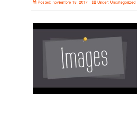
Posted:
noviembre 18, 2017
Under:
Uncategorized