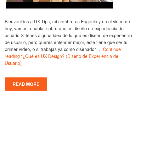
Bienvenidos a UX Tips, mi nombre es Eugenia y en el video de
hoy, vamos a hablar sobre qué es diseño de experiencia de
usuario Si tenés alguna idea de lo que es diseño de experiencia
de usuario, pero querés entender mejor, éste tiene que ser tu
primer vídeo, o si trabajas ya como diseñador …
Continue
reading
"¿Qué es UX Design? (Diseño de Experiencia de
Usuario)"
READ MORE