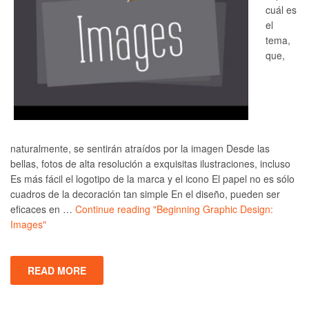
cuál es
el
tema,
que,
naturalmente, se sentirán atraídos por la imagen Desde las
bellas, fotos de alta resolución a exquisitas ilustraciones, incluso
Es más fácil el logotipo de la marca y el icono El papel no es sólo
cuadros de la decoración tan simple En el diseño, pueden ser
eficaces en …
Continue reading
"Beginning Graphic Design:
Images"
READ MORE