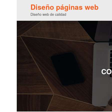
Diseño páginas web
Diseño web de calidad
CO