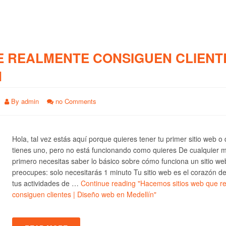
E REALMENTE CONSIGUEN CLIENTE
N
By
admin
no Comments
Hola, tal vez estás aquí porque quieres tener tu primer sitio web o
tienes uno, pero no está funcionando como quieres De cualquier 
primero necesitas saber lo básico sobre cómo funciona un sitio we
preocupes: solo necesitarás 1 minuto Tu sitio web es el corazón d
tus actividades de …
Continue reading
"Hacemos sitios web que r
consiguen clientes | Diseño web en Medellín"