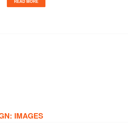
READ MORE
GN: IMAGES