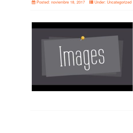
Posted:
noviembre 18, 2017
Under:
Uncategorized