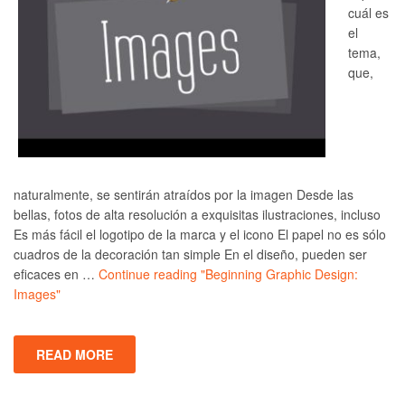
cuál es
el
tema,
que,
naturalmente, se sentirán atraídos por la imagen Desde las
bellas, fotos de alta resolución a exquisitas ilustraciones, incluso
Es más fácil el logotipo de la marca y el icono El papel no es sólo
cuadros de la decoración tan simple En el diseño, pueden ser
eficaces en …
Continue reading
"Beginning Graphic Design:
Images"
READ MORE