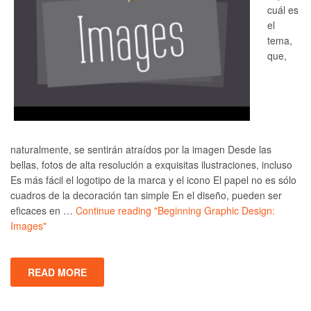
cuál es
el
tema,
que,
naturalmente, se sentirán atraídos por la imagen Desde las
bellas, fotos de alta resolución a exquisitas ilustraciones, incluso
Es más fácil el logotipo de la marca y el icono El papel no es sólo
cuadros de la decoración tan simple En el diseño, pueden ser
eficaces en …
Continue reading
"Beginning Graphic Design:
Images"
READ MORE