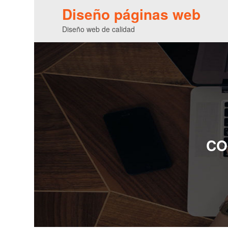
Diseño páginas web
Diseño web de calidad
CO