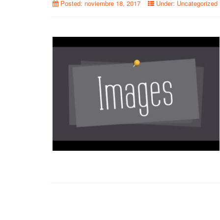
Posted:
noviembre 18, 2017
Under:
Uncategorized