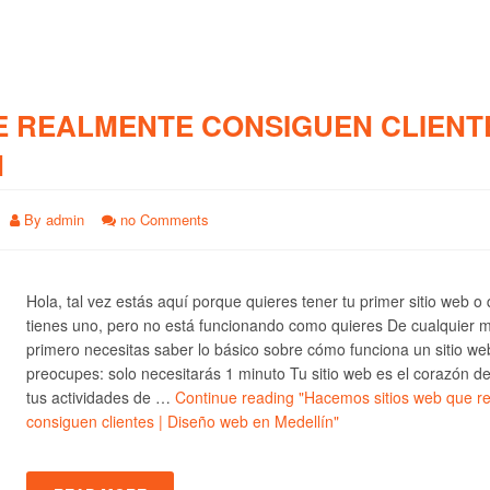
E REALMENTE CONSIGUEN CLIENTE
N
By
admin
no Comments
Hola, tal vez estás aquí porque quieres tener tu primer sitio web o
tienes uno, pero no está funcionando como quieres De cualquier 
primero necesitas saber lo básico sobre cómo funciona un sitio we
preocupes: solo necesitarás 1 minuto Tu sitio web es el corazón d
tus actividades de …
Continue reading
"Hacemos sitios web que r
consiguen clientes | Diseño web en Medellín"