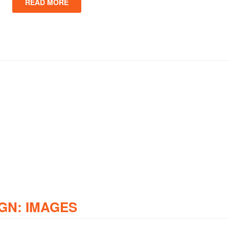
READ MORE
GN: IMAGES