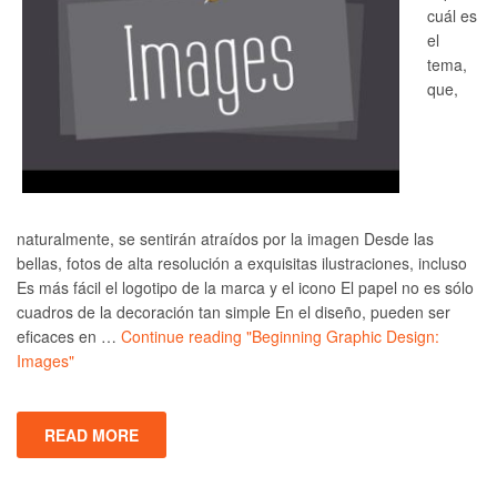
cuál es
el
tema,
que,
naturalmente, se sentirán atraídos por la imagen Desde las
bellas, fotos de alta resolución a exquisitas ilustraciones, incluso
Es más fácil el logotipo de la marca y el icono El papel no es sólo
cuadros de la decoración tan simple En el diseño, pueden ser
eficaces en …
Continue reading
"Beginning Graphic Design:
Images"
READ MORE