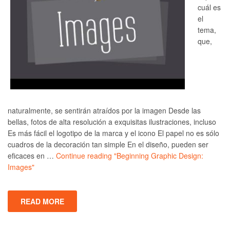
cuál es
el
tema,
que,
naturalmente, se sentirán atraídos por la imagen Desde las
bellas, fotos de alta resolución a exquisitas ilustraciones, incluso
Es más fácil el logotipo de la marca y el icono El papel no es sólo
cuadros de la decoración tan simple En el diseño, pueden ser
eficaces en …
Continue reading
"Beginning Graphic Design:
Images"
READ MORE