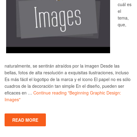
cuál es
el
tema,
que,
naturalmente, se sentirán atraídos por la imagen Desde las
bellas, fotos de alta resolución a exquisitas ilustraciones, incluso
Es más fácil el logotipo de la marca y el icono El papel no es sólo
cuadros de la decoración tan simple En el diseño, pueden ser
eficaces en …
Continue reading
"Beginning Graphic Design:
Images"
READ MORE