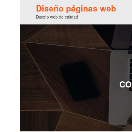
Diseño páginas web
Diseño web de calidad
CO