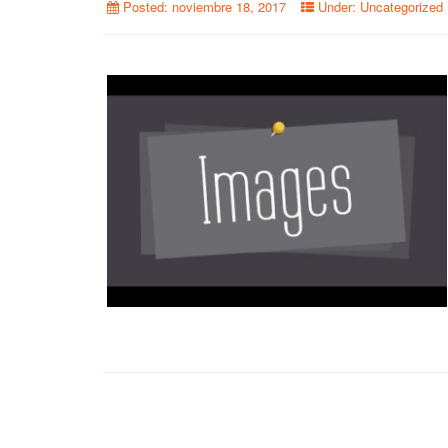
Posted:
noviembre 18, 2017
Under:
Uncategorized