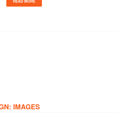
READ MORE
GN: IMAGES