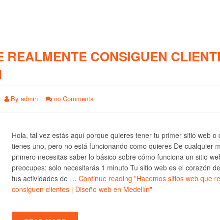
E REALMENTE CONSIGUEN CLIENTE
N
By
admin
no Comments
Hola, tal vez estás aquí porque quieres tener tu primer sitio web o
tienes uno, pero no está funcionando como quieres De cualquier 
primero necesitas saber lo básico sobre cómo funciona un sitio we
preocupes: solo necesitarás 1 minuto Tu sitio web es el corazón d
tus actividades de …
Continue reading
"Hacemos sitios web que r
consiguen clientes | Diseño web en Medellín"