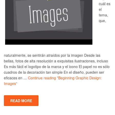
cuál es
el
tema,
que,
naturalmente, se sentirán atraídos por la imagen Desde las
bellas, fotos de alta resolución a exquisitas ilustraciones, incluso
Es más fácil el logotipo de la marca y el icono El papel no es sólo
cuadros de la decoración tan simple En el diseño, pueden ser
eficaces en …
Continue reading
"Beginning Graphic Design:
Images"
READ MORE