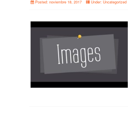
Posted:
noviembre 18, 2017
Under:
Uncategorized