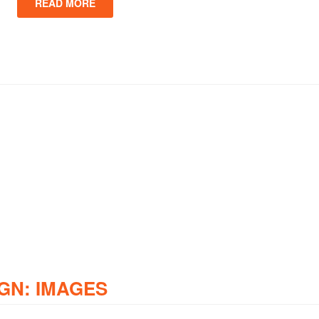
READ MORE
GN: IMAGES