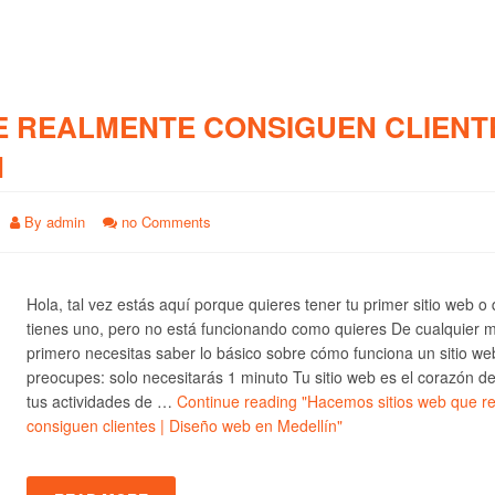
E REALMENTE CONSIGUEN CLIENTE
N
By
admin
no Comments
Hola, tal vez estás aquí porque quieres tener tu primer sitio web o
tienes uno, pero no está funcionando como quieres De cualquier 
primero necesitas saber lo básico sobre cómo funciona un sitio we
preocupes: solo necesitarás 1 minuto Tu sitio web es el corazón d
tus actividades de …
Continue reading
"Hacemos sitios web que r
consiguen clientes | Diseño web en Medellín"