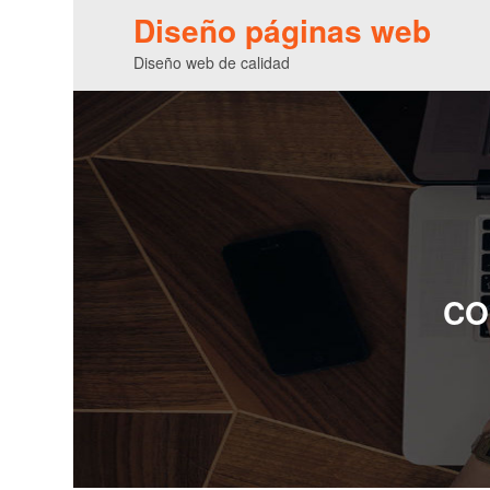
Diseño páginas web
Diseño web de calidad
CO