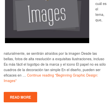
cuál es
el
tema,
que,
naturalmente, se sentirán atraídos por la imagen Desde las
bellas, fotos de alta resolución a exquisitas ilustraciones, incluso
Es más fácil el logotipo de la marca y el icono El papel no es sólo
cuadros de la decoración tan simple En el diseño, pueden ser
eficaces en …
Continue reading
"Beginning Graphic Design:
Images"
READ MORE