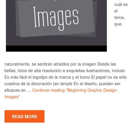
cuál es
el
tema,
que,
naturalmente, se sentirán atraídos por la imagen Desde las
bellas, fotos de alta resolución a exquisitas ilustraciones, incluso
Es más fácil el logotipo de la marca y el icono El papel no es sólo
cuadros de la decoración tan simple En el diseño, pueden ser
eficaces en …
Continue reading
"Beginning Graphic Design:
Images"
READ MORE