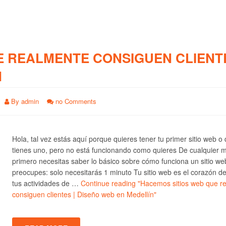
E REALMENTE CONSIGUEN CLIENTE
N
By
admin
no Comments
Hola, tal vez estás aquí porque quieres tener tu primer sitio web o
tienes uno, pero no está funcionando como quieres De cualquier 
primero necesitas saber lo básico sobre cómo funciona un sitio we
preocupes: solo necesitarás 1 minuto Tu sitio web es el corazón d
tus actividades de …
Continue reading
"Hacemos sitios web que r
consiguen clientes | Diseño web en Medellín"