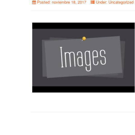
Posted:
noviembre 18, 2017
Under:
Uncategorized