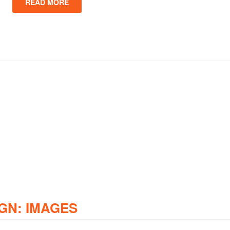
READ MORE
GN: IMAGES