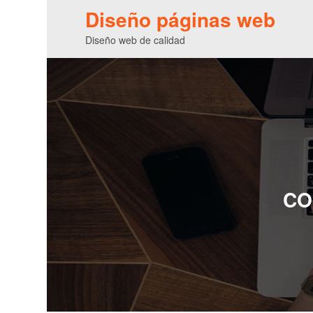
Diseño páginas web
Diseño web de calidad
CO