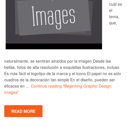
cuál es
el
tema,
que,
naturalmente, se sentirán atraídos por la imagen Desde las
bellas, fotos de alta resolución a exquisitas ilustraciones, incluso
Es más fácil el logotipo de la marca y el icono El papel no es sólo
cuadros de la decoración tan simple En el diseño, pueden ser
eficaces en …
Continue reading
"Beginning Graphic Design:
Images"
READ MORE