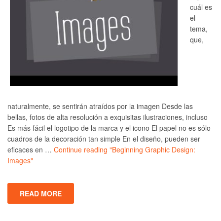
cuál es
el
tema,
que,
naturalmente, se sentirán atraídos por la imagen Desde las
bellas, fotos de alta resolución a exquisitas ilustraciones, incluso
Es más fácil el logotipo de la marca y el icono El papel no es sólo
cuadros de la decoración tan simple En el diseño, pueden ser
eficaces en …
Continue reading
"Beginning Graphic Design:
Images"
READ MORE