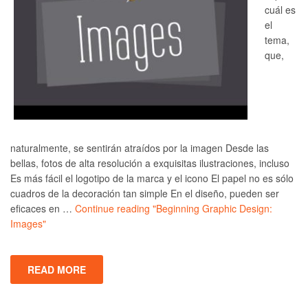
cuál es
el
tema,
que,
naturalmente, se sentirán atraídos por la imagen Desde las
bellas, fotos de alta resolución a exquisitas ilustraciones, incluso
Es más fácil el logotipo de la marca y el icono El papel no es sólo
cuadros de la decoración tan simple En el diseño, pueden ser
eficaces en …
Continue reading
"Beginning Graphic Design:
Images"
READ MORE