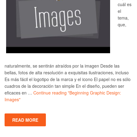
cuál es
el
tema,
que,
naturalmente, se sentirán atraídos por la imagen Desde las
bellas, fotos de alta resolución a exquisitas ilustraciones, incluso
Es más fácil el logotipo de la marca y el icono El papel no es sólo
cuadros de la decoración tan simple En el diseño, pueden ser
eficaces en …
Continue reading
"Beginning Graphic Design:
Images"
READ MORE