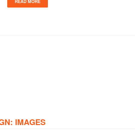
READ MORE
GN: IMAGES