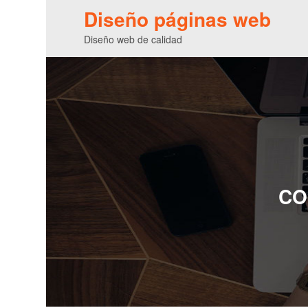
Diseño páginas web
Diseño web de calidad
CO