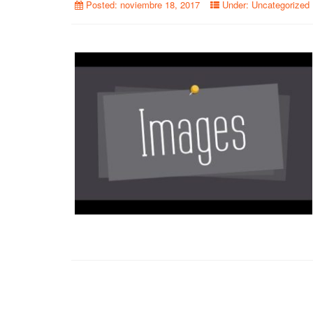
Posted:
noviembre 18, 2017
Under:
Uncategorized