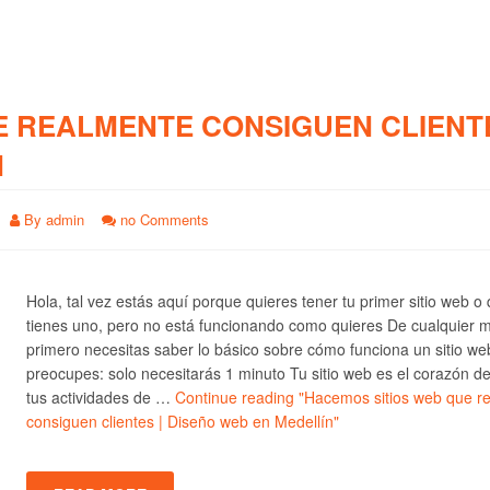
E REALMENTE CONSIGUEN CLIENTE
N
By
admin
no Comments
Hola, tal vez estás aquí porque quieres tener tu primer sitio web o
tienes uno, pero no está funcionando como quieres De cualquier 
primero necesitas saber lo básico sobre cómo funciona un sitio we
preocupes: solo necesitarás 1 minuto Tu sitio web es el corazón d
tus actividades de …
Continue reading
"Hacemos sitios web que r
consiguen clientes | Diseño web en Medellín"