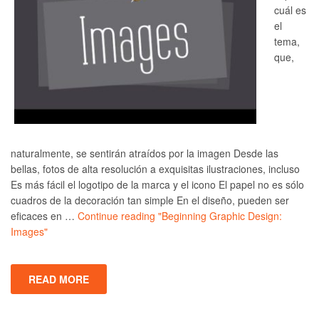
cuál es
el
tema,
que,
naturalmente, se sentirán atraídos por la imagen Desde las
bellas, fotos de alta resolución a exquisitas ilustraciones, incluso
Es más fácil el logotipo de la marca y el icono El papel no es sólo
cuadros de la decoración tan simple En el diseño, pueden ser
eficaces en …
Continue reading
"Beginning Graphic Design:
Images"
READ MORE