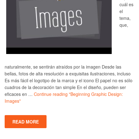
cuál es
el
tema,
que,
naturalmente, se sentirán atraídos por la imagen Desde las
bellas, fotos de alta resolución a exquisitas ilustraciones, incluso
Es más fácil el logotipo de la marca y el icono El papel no es sólo
cuadros de la decoración tan simple En el diseño, pueden ser
eficaces en …
Continue reading
"Beginning Graphic Design:
Images"
READ MORE