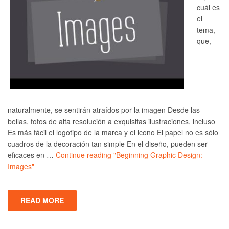
cuál es
el
tema,
que,
naturalmente, se sentirán atraídos por la imagen Desde las
bellas, fotos de alta resolución a exquisitas ilustraciones, incluso
Es más fácil el logotipo de la marca y el icono El papel no es sólo
cuadros de la decoración tan simple En el diseño, pueden ser
eficaces en …
Continue reading
"Beginning Graphic Design:
Images"
READ MORE