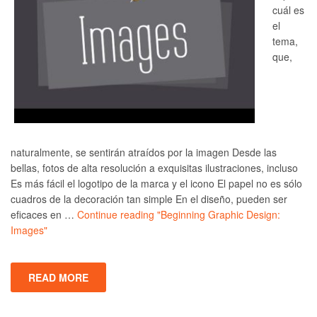
cuál es
el
tema,
que,
naturalmente, se sentirán atraídos por la imagen Desde las
bellas, fotos de alta resolución a exquisitas ilustraciones, incluso
Es más fácil el logotipo de la marca y el icono El papel no es sólo
cuadros de la decoración tan simple En el diseño, pueden ser
eficaces en …
Continue reading
"Beginning Graphic Design:
Images"
READ MORE