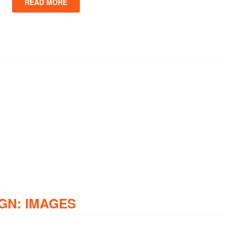
READ MORE
GN: IMAGES