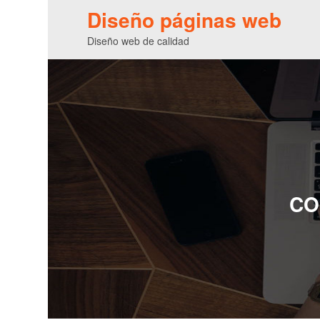
Diseño páginas web
Diseño web de calidad
CO