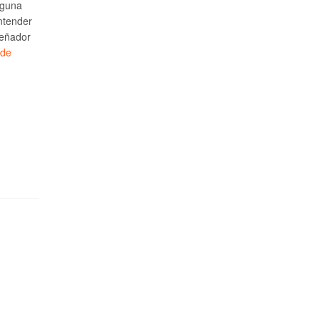
lguna
ntender
señador
 de