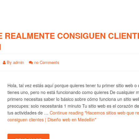
E REALMENTE CONSIGUEN CLIENTE
N
By
admin
no Comments
Hola, tal vez estás aquí porque quieres tener tu primer sitio web o
tienes uno, pero no está funcionando como quieres De cualquier 
primero necesitas saber lo básico sobre cómo funciona un sitio we
preocupes: solo necesitarás 1 minuto Tu sitio web es el corazón d
tus actividades de …
Continue reading
"Hacemos sitios web que r
consiguen clientes | Diseño web en Medellín"