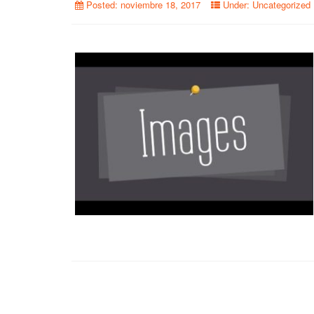
Posted:
noviembre 18, 2017
Under:
Uncategorized