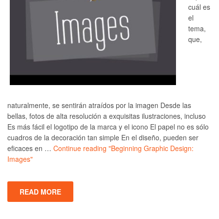
cuál es
el
tema,
que,
naturalmente, se sentirán atraídos por la imagen Desde las
bellas, fotos de alta resolución a exquisitas ilustraciones, incluso
Es más fácil el logotipo de la marca y el icono El papel no es sólo
cuadros de la decoración tan simple En el diseño, pueden ser
eficaces en …
Continue reading
"Beginning Graphic Design:
Images"
READ MORE