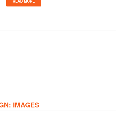
READ MORE
GN: IMAGES