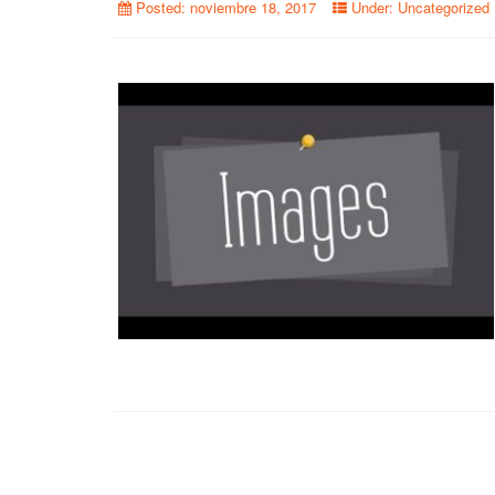
Posted:
noviembre 18, 2017
Under:
Uncategorized