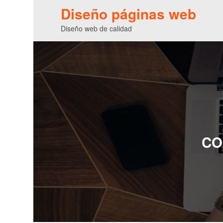
Diseño páginas web
Diseño web de calidad
CO