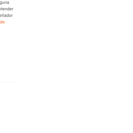
lguna
ntender
señador
 de