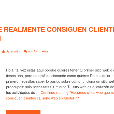
E REALMENTE CONSIGUEN CLIENTE
N
By
admin
no Comments
Hola, tal vez estás aquí porque quieres tener tu primer sitio web o
tienes uno, pero no está funcionando como quieres De cualquier 
primero necesitas saber lo básico sobre cómo funciona un sitio we
preocupes: solo necesitarás 1 minuto Tu sitio web es el corazón d
tus actividades de …
Continue reading
"Hacemos sitios web que r
consiguen clientes | Diseño web en Medellín"