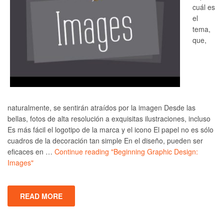
cuál es
el
tema,
que,
naturalmente, se sentirán atraídos por la imagen Desde las
bellas, fotos de alta resolución a exquisitas ilustraciones, incluso
Es más fácil el logotipo de la marca y el icono El papel no es sólo
cuadros de la decoración tan simple En el diseño, pueden ser
eficaces en …
Continue reading
"Beginning Graphic Design:
Images"
READ MORE