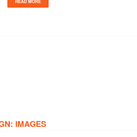
READ MORE
GN: IMAGES