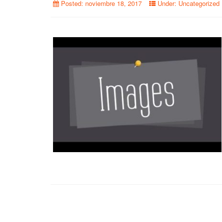
Posted:
noviembre 18, 2017
Under:
Uncategorized