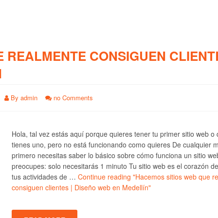
E REALMENTE CONSIGUEN CLIENTE
N
By
admin
no Comments
Hola, tal vez estás aquí porque quieres tener tu primer sitio web o
tienes uno, pero no está funcionando como quieres De cualquier 
primero necesitas saber lo básico sobre cómo funciona un sitio we
preocupes: solo necesitarás 1 minuto Tu sitio web es el corazón d
tus actividades de …
Continue reading
"Hacemos sitios web que r
consiguen clientes | Diseño web en Medellín"