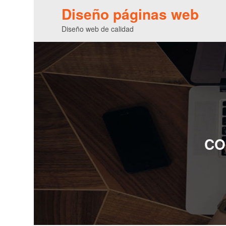
Diseño páginas web
Diseño web de calidad
CO