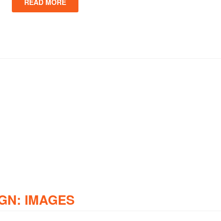
READ MORE
GN: IMAGES