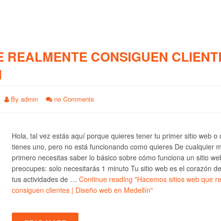
E REALMENTE CONSIGUEN CLIENTE
N
By
admin
no Comments
Hola, tal vez estás aquí porque quieres tener tu primer sitio web o
tienes uno, pero no está funcionando como quieres De cualquier 
primero necesitas saber lo básico sobre cómo funciona un sitio we
preocupes: solo necesitarás 1 minuto Tu sitio web es el corazón d
tus actividades de …
Continue reading
"Hacemos sitios web que r
consiguen clientes | Diseño web en Medellín"