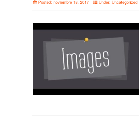
Posted:
noviembre 18, 2017
Under:
Uncategorized