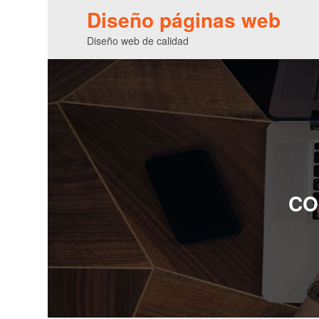
Diseño páginas web
Diseño web de calidad
CO