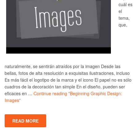
cuál es
el
tema,
que,
naturalmente, se sentirán atraídos por la imagen Desde las
bellas, fotos de alta resolución a exquisitas ilustraciones, incluso
Es más fácil el logotipo de la marca y el icono El papel no es sólo
cuadros de la decoración tan simple En el diseño, pueden ser
eficaces en …
Continue reading
"Beginning Graphic Design:
Images"
READ MORE