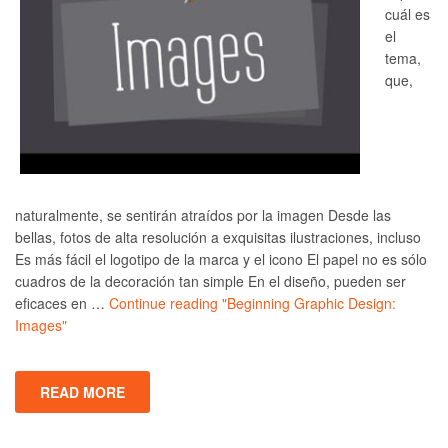
cuál es
el
tema,
que,
naturalmente, se sentirán atraídos por la imagen Desde las
bellas, fotos de alta resolución a exquisitas ilustraciones, incluso
Es más fácil el logotipo de la marca y el icono El papel no es sólo
cuadros de la decoración tan simple En el diseño, pueden ser
eficaces en …
Continue reading
"Beginning Graphic Design:
Images"
READ MORE