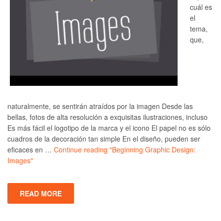
cuál es
el
tema,
que,
naturalmente, se sentirán atraídos por la imagen Desde las
bellas, fotos de alta resolución a exquisitas ilustraciones, incluso
Es más fácil el logotipo de la marca y el icono El papel no es sólo
cuadros de la decoración tan simple En el diseño, pueden ser
eficaces en …
Continue reading
"Beginning Graphic Design:
Images"
READ MORE