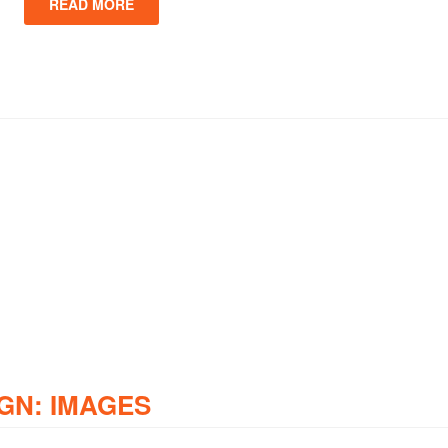
READ MORE
GN: IMAGES