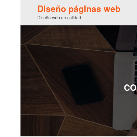
Diseño páginas web
Diseño web de calidad
CO