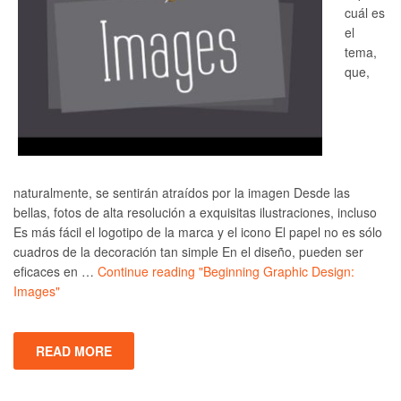
cuál es
el
tema,
que,
naturalmente, se sentirán atraídos por la imagen Desde las
bellas, fotos de alta resolución a exquisitas ilustraciones, incluso
Es más fácil el logotipo de la marca y el icono El papel no es sólo
cuadros de la decoración tan simple En el diseño, pueden ser
eficaces en …
Continue reading
"Beginning Graphic Design:
Images"
READ MORE