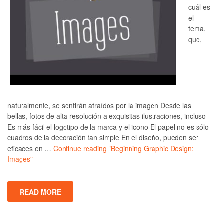
cuál es
el
tema,
que,
naturalmente, se sentirán atraídos por la imagen Desde las
bellas, fotos de alta resolución a exquisitas ilustraciones, incluso
Es más fácil el logotipo de la marca y el icono El papel no es sólo
cuadros de la decoración tan simple En el diseño, pueden ser
eficaces en …
Continue reading
"Beginning Graphic Design:
Images"
READ MORE