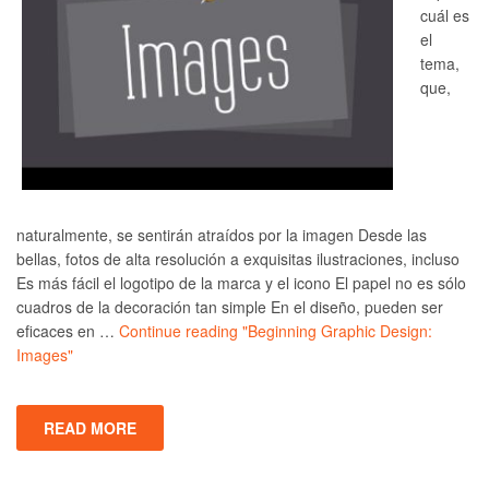
cuál es
el
tema,
que,
naturalmente, se sentirán atraídos por la imagen Desde las
bellas, fotos de alta resolución a exquisitas ilustraciones, incluso
Es más fácil el logotipo de la marca y el icono El papel no es sólo
cuadros de la decoración tan simple En el diseño, pueden ser
eficaces en …
Continue reading
"Beginning Graphic Design:
Images"
READ MORE