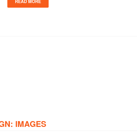
READ MORE
GN: IMAGES