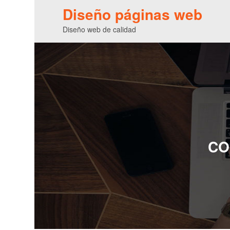
Diseño páginas web
Diseño web de calidad
CO