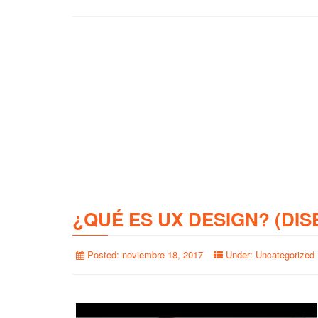
¿QUÉ ES UX DESIGN? (DIS
Posted:
noviembre 18, 2017
Under:
Uncategorized