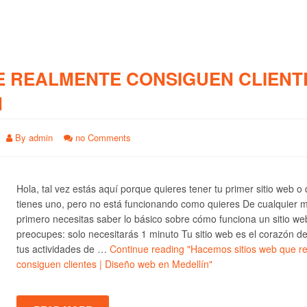
E REALMENTE CONSIGUEN CLIENTE
N
By
admin
no Comments
Hola, tal vez estás aquí porque quieres tener tu primer sitio web o
tienes uno, pero no está funcionando como quieres De cualquier 
primero necesitas saber lo básico sobre cómo funciona un sitio we
preocupes: solo necesitarás 1 minuto Tu sitio web es el corazón d
tus actividades de …
Continue reading
"Hacemos sitios web que r
consiguen clientes | Diseño web en Medellín"