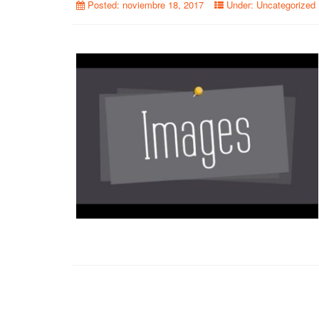
Posted:
noviembre 18, 2017
Under:
Uncategorized