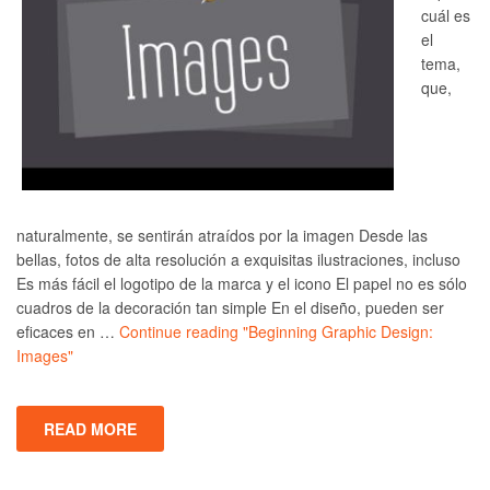
cuál es
el
tema,
que,
naturalmente, se sentirán atraídos por la imagen Desde las
bellas, fotos de alta resolución a exquisitas ilustraciones, incluso
Es más fácil el logotipo de la marca y el icono El papel no es sólo
cuadros de la decoración tan simple En el diseño, pueden ser
eficaces en …
Continue reading
"Beginning Graphic Design:
Images"
READ MORE