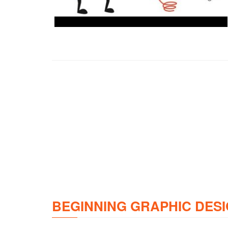
BEGINNING GRAPHIC DESI