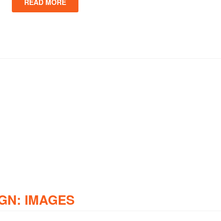
READ MORE
GN: IMAGES