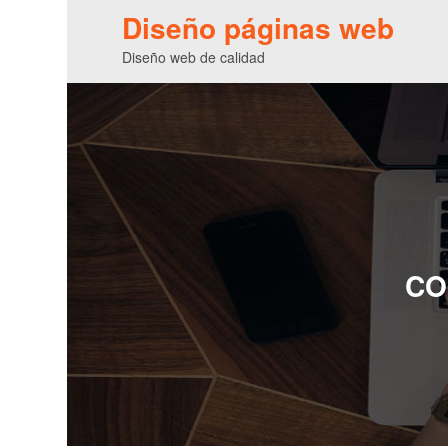
Diseño páginas web
Diseño web de calidad
CO