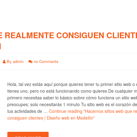
E REALMENTE CONSIGUEN CLIENTE
N
By
admin
no Comments
Hola, tal vez estás aquí porque quieres tener tu primer sitio web o
tienes uno, pero no está funcionando como quieres De cualquier 
primero necesitas saber lo básico sobre cómo funciona un sitio we
preocupes: solo necesitarás 1 minuto Tu sitio web es el corazón d
tus actividades de …
Continue reading
"Hacemos sitios web que r
consiguen clientes | Diseño web en Medellín"