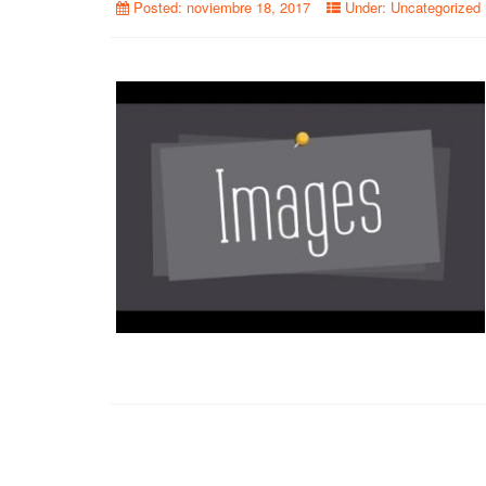
Posted:
noviembre 18, 2017
Under:
Uncategorized