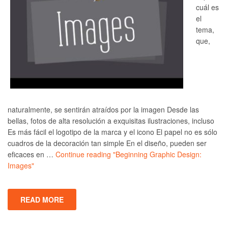
cuál es
el
tema,
que,
naturalmente, se sentirán atraídos por la imagen Desde las
bellas, fotos de alta resolución a exquisitas ilustraciones, incluso
Es más fácil el logotipo de la marca y el icono El papel no es sólo
cuadros de la decoración tan simple En el diseño, pueden ser
eficaces en …
Continue reading
"Beginning Graphic Design:
Images"
READ MORE